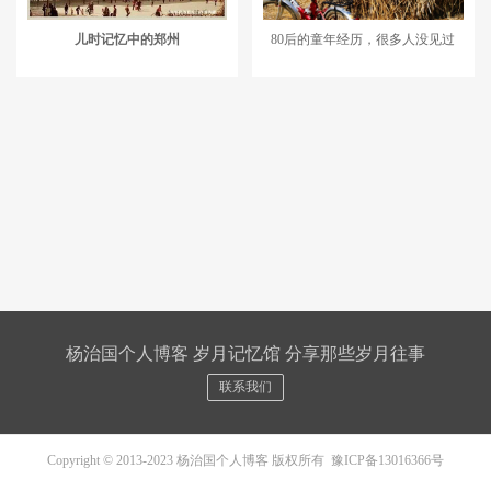
儿时记忆中的郑州
80后的童年经历，很多人没见过
杨治国个人博客 岁月记忆馆 分享那些岁月往事
联系我们
Copyright © 2013-2023 杨治国个人博客 版权所有
豫ICP备13016366号