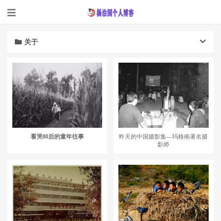
关于
看哭80后的童年往事
昨天的中国摄影集---玛格南著名摄
影师