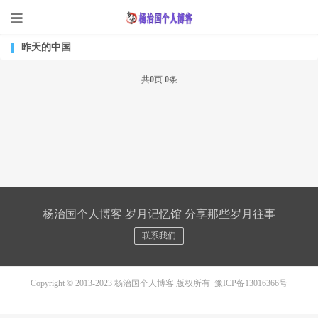
昨天的中国
共
0
页
0
条
杨治国个人博客 岁月记忆馆 分享那些岁月往事
联系我们
Copyright © 2013-2023 杨治国个人博客 版权所有
豫ICP备13016366号