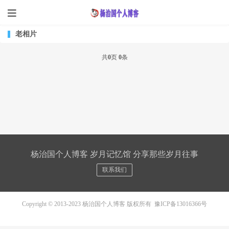
老相片
共
0
页
0
条
杨治国个人博客 岁月记忆馆 分享那些岁月往事
联系我们
Copyright © 2013-2023 杨治国个人博客 版权所有
豫ICP备13016366号