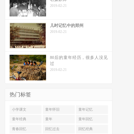
2019-02-21
儿时记忆中的郑州
2019-02-21
80后的童年经历，很多人没见
过
2019-02-21
热门标签
小学课文
童年怀旧
童年记忆
童年经典
童年
童年回忆
青春回忆
回忆过去
回忆经典