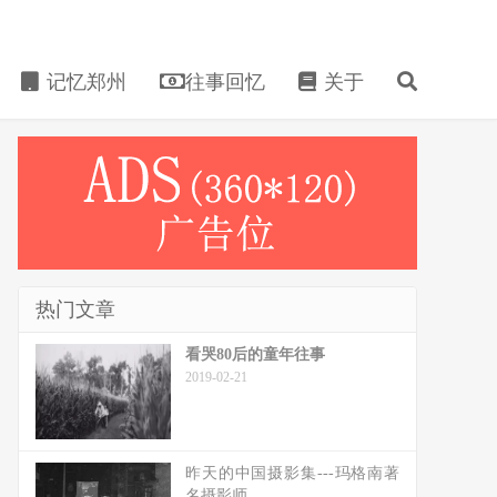
记忆郑州
往事回忆
关于
热门文章
看哭80后的童年往事
2019-02-21
昨天的中国摄影集---玛格南著
名摄影师