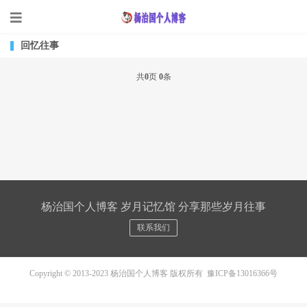
回忆往事
共
0
页
0
条
杨治国个人博客 岁月记忆馆 分享那些岁月往事
联系我们
Copyright © 2013-2023 杨治国个人博客 版权所有
豫ICP备13016366号