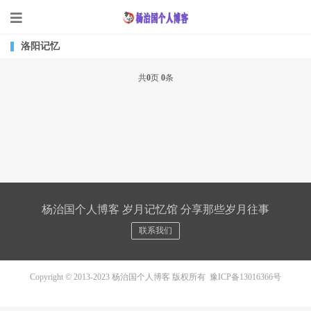
洛阳记忆
共
0
页
0
条
杨治国个人博客 岁月记忆馆 分享那些岁月往事
联系我们
Copyright © 2013-2023 杨治国个人博客 版权所有
豫ICP备13016366号