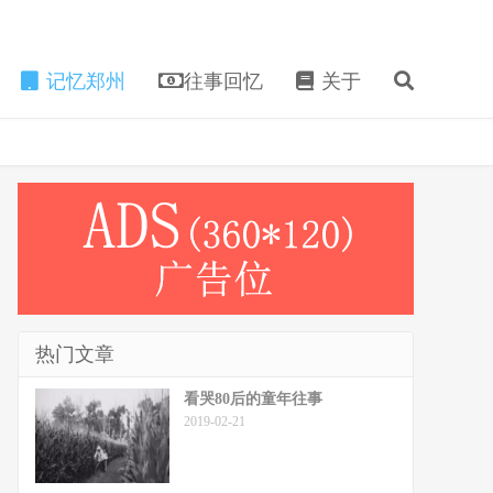
记忆郑州
往事回忆
关于
热门文章
看哭80后的童年往事
2019-02-21