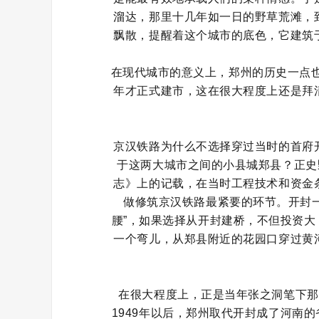
溜达，那里十几年如一日的野草荒滩，
飘散，提醒着这个城市的底色，它建筑
在现代城市的意义上，郑州的历史一点也
年才正式建市，这在很大程度上还是拜
京汉铁路为什么不选择穿过当时的首府
于这两大城市之间的小县城郑县？正史
志》上的记载，在当时工程技术和资金
做修筑京汉铁路最紧要的环节。开封
腰”，如果选择从开封建桥，不但投资
一个弯儿，从郑县附近的花园口穿过黄
在很大程度上，正是当年张之洞笔下那
1949年以后，郑州取代开封成了河南