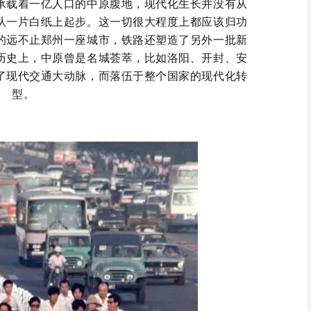
承载着一亿人口的中原腹地，现代化生长并没有从
从一片白纸上起步。这一切很大程度上都应该归功
的远不止郑州一座城市，铁路还塑造了另外一批新
历史上，中原曾是名城荟萃，比如洛阳、开封、安
了现代交通大动脉，而落伍于整个国家的现代化转
型。