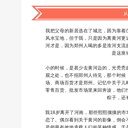
我把父母的新居选在了城北，因为靠着
风水宝地，但于我，只是因为离黄河更
河才是，因为郑州人喝的多是淮河支流
是这座
小的时候，是甚少去黄河边的，光秃秃
观之处，也不招郑州人待见，那个时候
场、商场百货才是郑州。记忆中关于儿
零售百货、批发市场里来回奔波，他们
粽子，还
我18岁离开了河南，那些熙熙攘攘的
恋了。偶尔看到关于黄河的影像，倒会
是能最有效地承载人们的某种情感。于