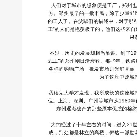
人们对于城市的想象便是工厂，郑州
方。郑州最早的一批市民，除了少量郊
的工人了。在父辈们的描述中，对于那
工”的人们是艳羡极了的，他们这些来
果
不过，历史的发展却相当吊诡。到了19
式工”的郑州则日渐衰败。那些年，铁
各样的购物广场、批发市场则光鲜亮丽
为了这座中原城
我读完大学才发现，我所成长的这座城
位。上海、深圳、广州等城市从1980
郑州逐渐破产的那些原本优质的棉
大约经过了十年左右的时间，进入21
成，到处都是林立的高楼，俨然一派世