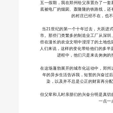
五一假期，我在郑州给父亲置办了一套
底被电厂的烟囱、轰隆隆的铁路线，还
的村庄已经不在，也
当21世纪的第一个十年过去，大跃进
市。那些门类繁多的制造业工厂从深圳
些在漫长的农业文明中浸淫了的土地也
人们来说，这样的变化带给他们的多半
进程中，他们只是来去匆匆的
在这场蓬勃展开的城市化运动中，郑州
年的异乡生活告诉我，短暂的兴奋过
染，以及并不总是公正的财富再分
但父辈和儿时亲朋们的兴奋分明是真切
一点一